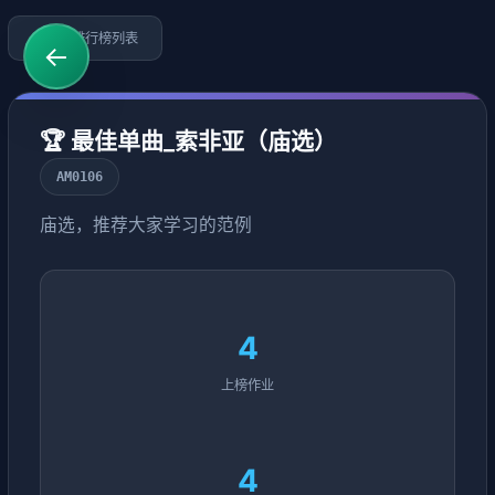
←
返回排行榜列表
←
🏆 最佳单曲_索非亚（庙选）
AM0106
庙选，推荐大家学习的范例
4
上榜作业
4