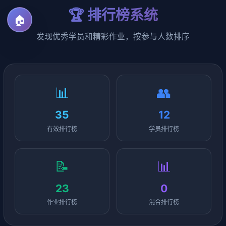
🏆 排行榜系统
🏠
发现优秀学员和精彩作业，按参与人数排序
📊
👥
35
12
有效排行榜
学员排行榜
📝
📊
23
0
作业排行榜
混合排行榜