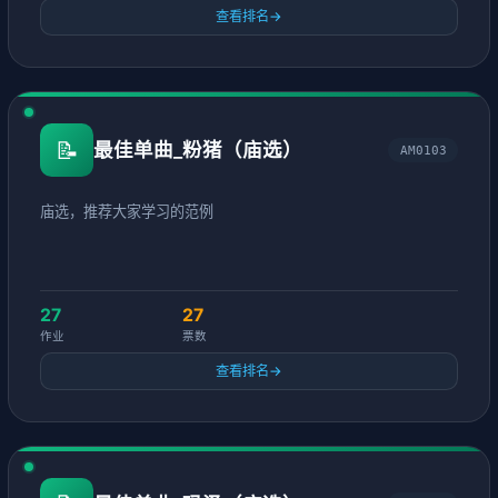
查看排名
→
📝
最佳单曲_粉猪（庙选）
AM0103
庙选，推荐大家学习的范例
27
27
作业
票数
查看排名
→