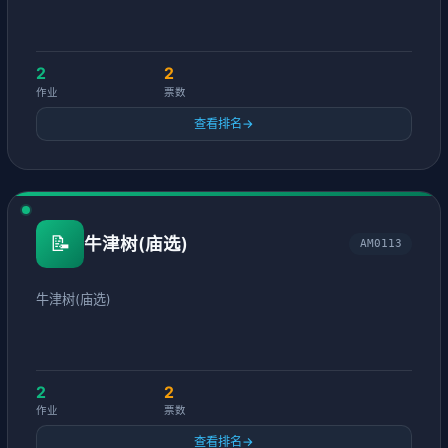
2
2
作业
票数
查看排名
→
📝
牛津树(庙选)
AM0113
牛津树(庙选)
2
2
作业
票数
查看排名
→