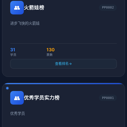
👥
火箭娃榜
PP0002
进步飞快的火箭娃
31
130
学员
票数
查看排名
→
👥
优秀学员实力榜
PP0001
优秀学员