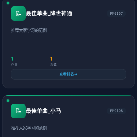
📝
最佳单曲_降世神通
PM0107
推荐大家学习的范例
1
1
作业
票数
查看排名
→
📝
最佳单曲_小马
PM0108
推荐大家学习的范例