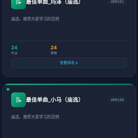
📝
最佳单曲_玛泽（庙选）
AM0101
庙选，推荐大家学习的范例
24
24
作业
票数
查看排名
→
📝
最佳单曲_小马（庙选）
AM0108
庙选，推荐大家学习的范例