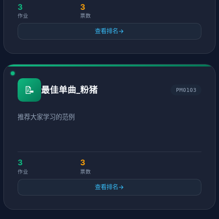
3
3
作业
票数
查看排名
→
📝
最佳单曲_粉猪
PM0103
推荐大家学习的范例
3
3
作业
票数
查看排名
→