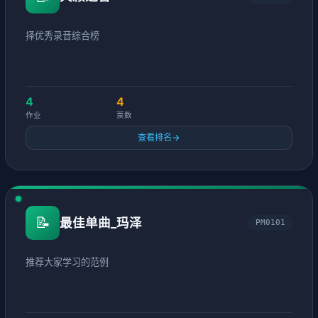
择优秀录音综合榜
4
4
作业
票数
查看排名
→
📝
最佳单曲_玛泽
PM0101
推荐大家学习的范例