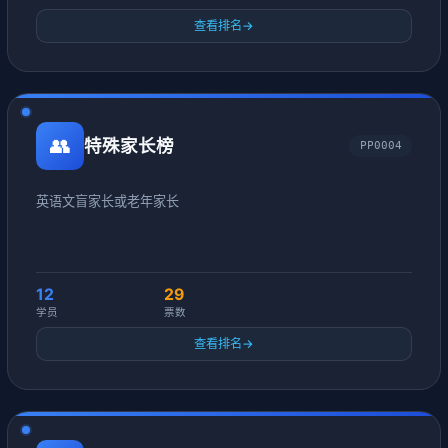
查看排名
→
👥
特殊家长榜
PP0004
英语文盲家长或老年家长
12
29
学员
票数
查看排名
→