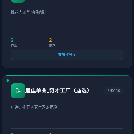
推荐大家学习的范例
2
2
作业
票数
查看排名
→
📝
最佳单曲_奇才工厂（庙选）
AM0110
庙选，推荐大家学习的范例