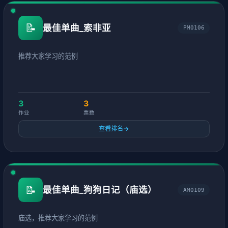
📝
最佳单曲_索非亚
PM0106
推荐大家学习的范例
3
3
作业
票数
查看排名
→
📝
最佳单曲_狗狗日记（庙选）
AM0109
庙选，推荐大家学习的范例