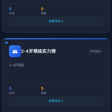
5
5
学员
票数
查看排名
→
👥
2-4岁萌娃实力榜
PP0006
2-4岁萌娃
5
5
学员
票数
查看排名
→