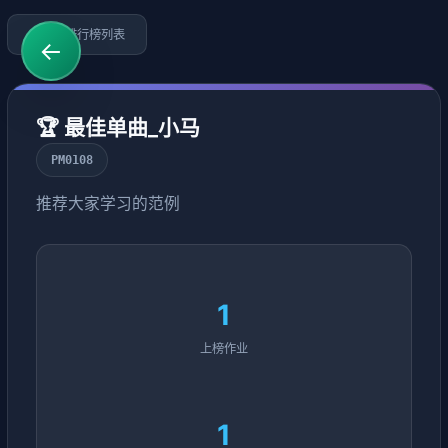
←
返回排行榜列表
←
🏆 最佳单曲_小马
PM0108
推荐大家学习的范例
1
上榜作业
1