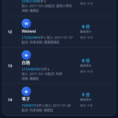
6岁
👧
153011359
总分: 9 分
加入: 2017-04-28
起点: 蓝色小考拉
当前: 美剧区
W
9 分
Weiwei
12
最高得分
4岁
👦
加入: 2017-07-27
275202996
总分: 9 分
起点: 玛泽
当前: 语速提高区
�
6 分
白杨
13
最高得分
10岁
👧
1733268785
总分: 6 分
加入: 2017-04-13
起点: 玛泽
当前: 美剧区
�
5 分
苇子
14
最高得分
4岁
👦
加入: 2017-01-26
75950375
总分: 5 分
起点: 玛泽
当前: 保底区