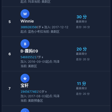
起点: 玛泽
当前: 美剧区
W
30 分
Winnie
5
最高得分
6岁
👧
加入: 2017-12-12
308928350
总分: 30 分
起点: 蓝色小考拉
当前: 美剧区
B
20 分
B-霖妈09
6
最高得分
7岁
👦
546935521
总分: 20 分
加入: 2016-09-05
起点: 玛泽
当前: 美剧区
�
11 分
宝轩
7
最高得分
10岁
👦
1945677401
总分: 20 分
加入: 2017-08-03
起点: 玛泽
当前: 美剧预备区