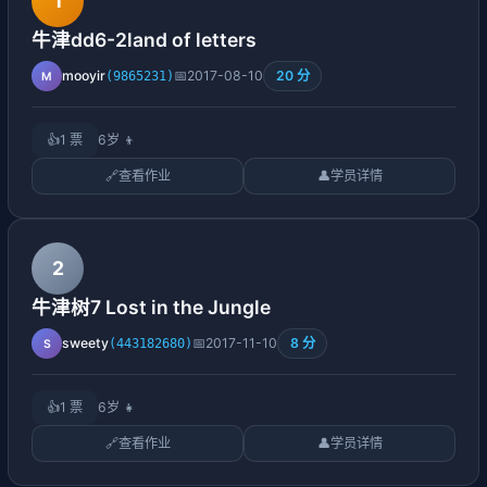
1
牛津dd6-2land of letters
20 分
mooyir
📅
2017-08-10
(9865231)
M
👍
1 票
6岁
👦
🔗
查看作业
👤
学员详情
2
牛津树7 Lost in the Jungle
8 分
sweety
📅
2017-11-10
(443182680)
S
👍
1 票
6岁
👧
🔗
查看作业
👤
学员详情